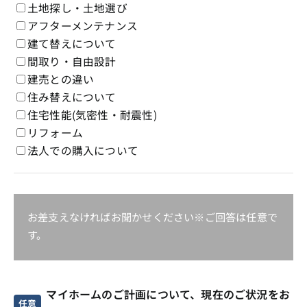
土地探し・土地選び
アフターメンテナンス
建て替えについて
間取り・自由設計
建売との違い
住み替えについて
住宅性能(気密性・耐震性)
リフォーム
法人での購入について
お差支えなければお聞かせください※ご回答は任意で
す。
マイホームのご計画について、現在のご状況をお
任意