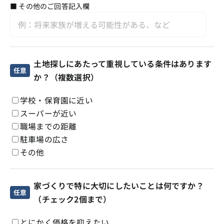
■ その他のご回答記入欄
土地探しにあたって重視している条件はあります
任意
か？（複数選択）
学校・保育園に近い
スーパーが近い
職場までの距離
駐車場の広さ
その他
家づくりで特に大切にしたいことは何ですか？
任意
（チェック2個まで）
とにかく価格を抑えたい