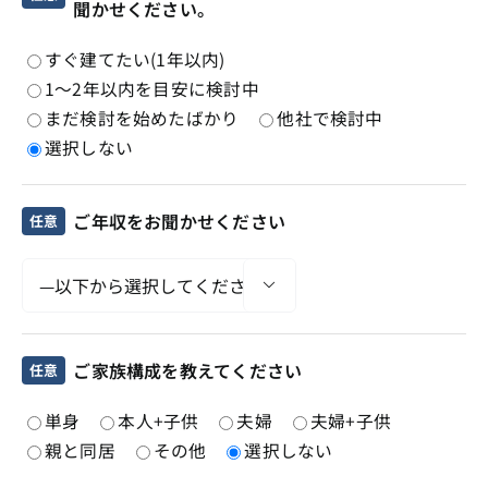
聞かせください。
すぐ建てたい(1年以内)
1～2年以内を目安に検討中
まだ検討を始めたばかり
他社で検討中
選択しない
ご年収をお聞かせください
任意

ご家族構成を教えてください
任意
単身
本人+子供
夫婦
夫婦+子供
親と同居
その他
選択しない