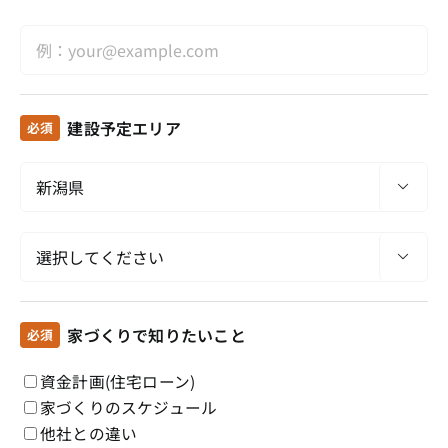
建設予定エリア
必須


家づくりで知りたいこと
必須
資金計画(住宅ローン)
家づくりのスケジュール
他社との違い